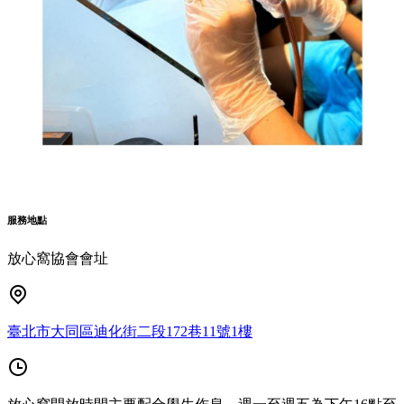
服務地點
放心窩協會會址
臺北市大同區迪化街二段172巷11號1樓